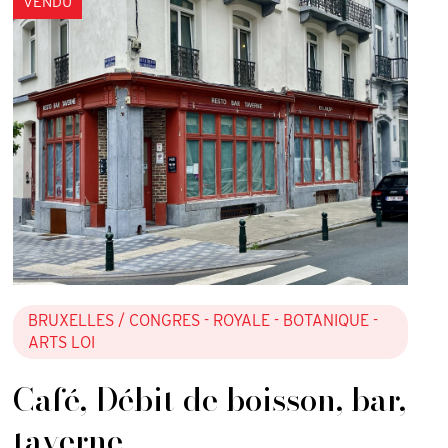
VENDU
BRUXELLES
/ CONGRES - ROYALE - BOTANIQUE -
ARTS LOI
Café, Débit de boisson, bar,
taverne