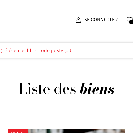
SE CONNECTER
0
Liste des
biens