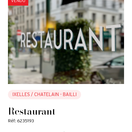
VENDU
IXELLES
/ CHATELAIN - BAILLI
Restaurant
Réf: 6235193