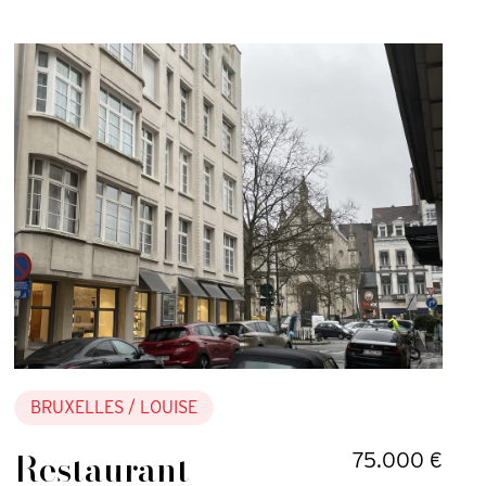
BRUXELLES
/ LOUISE
Restaurant
75.000 €