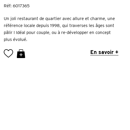
Réf: 6017365
Un joli restaurant de quartier avec allure et charme, une
référence locale depuis 1998, qui traverses les âges sont
pâlir ! Idéal pour couple, ou à re-développer en concept
plus évolué.
En savoir +