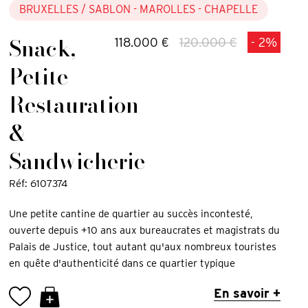
BRUXELLES
/ SABLON - MAROLLES - CHAPELLE
Snack,
118.000 €
120.000 €
- 2%
Petite
Restauration
&
Sandwicherie
Réf: 6107374
Une petite cantine de quartier au succès incontesté,
ouverte depuis +10 ans aux bureaucrates et magistrats du
Palais de Justice, tout autant qu'aux nombreux touristes
en quête d'authenticité dans ce quartier typique
En savoir +