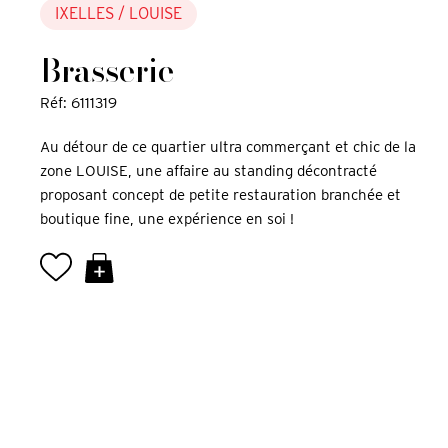
IXELLES
/ LOUISE
Brasserie
Réf: 6111319
Au détour de ce quartier ultra commerçant et chic de la
zone LOUISE, une affaire au standing décontracté
proposant concept de petite restauration branchée et
boutique fine, une expérience en soi !