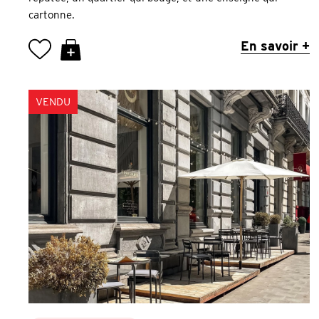
cartonne.
En savoir +
VENDU