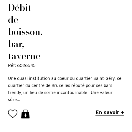
Débit
de
boisson,
bar,
taverne
Réf: 6026545
Une quasi institution au coeur du quartier Saint-Géry, ce
quartier du centre de Bruxelles réputé pour ses bars
trendy, un lieu de sortie incontournable ! Une valeur
sûre...
En savoir +