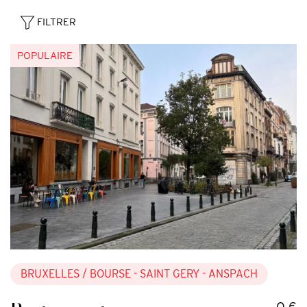
FILTRER
POPULAIRE
BRUXELLES
/ BOURSE - SAINT GERY - ANSPACH