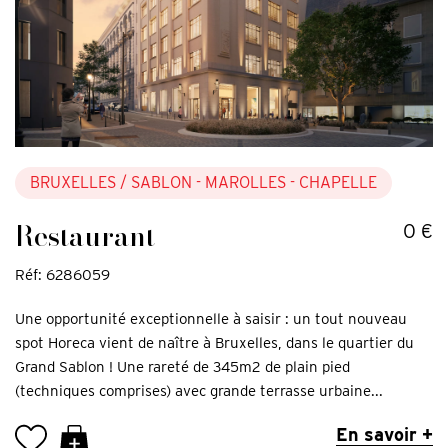
BRUXELLES
/ SABLON - MAROLLES - CHAPELLE
Restaurant
0 €
Réf: 6286059
Une opportunité exceptionnelle à saisir : un tout nouveau
spot Horeca vient de naître à Bruxelles, dans le quartier du
Grand Sablon ! Une rareté de 345m2 de plain pied
(techniques comprises) avec grande terrasse urbaine...
En savoir +