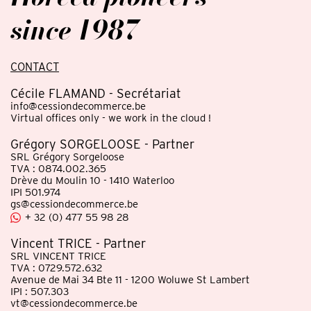
since 1987
CONTACT
Cécile FLAMAND - Secrétariat
info@cessiondecommerce.be
Virtual offices only - we work in the cloud !
Grégory SORGELOOSE - Partner
SRL Grégory Sorgeloose
TVA : 0874.002.365
Drève du Moulin 10 - 1410 Waterloo
IPI 501.974
gs@cessiondecommerce.be
+ 32 (0) 477 55 98 28
Vincent TRICE - Partner
SRL VINCENT TRICE
TVA : 0729.572.632
Avenue de Mai 34 Bte 11 - 1200 Woluwe St Lambert
IPI : 507.303
vt@cessiondecommerce.be