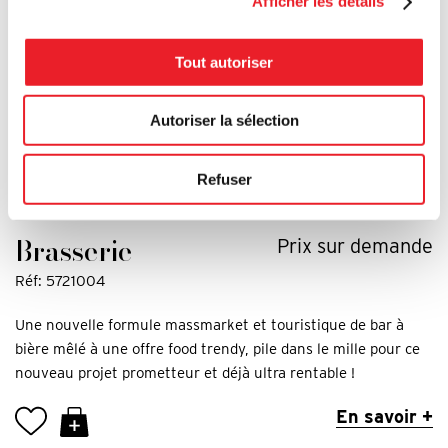
Afficher les détails
Tout autoriser
Autoriser la sélection
Refuser
BRUXELLES
/ BOURSE - SAINT GERY - ANSPACH
Brasserie
Prix sur demande
Réf: 5721004
Une nouvelle formule massmarket et touristique de bar à
bière mêlé à une offre food trendy, pile dans le mille pour ce
nouveau projet prometteur et déjà ultra rentable !
En savoir +