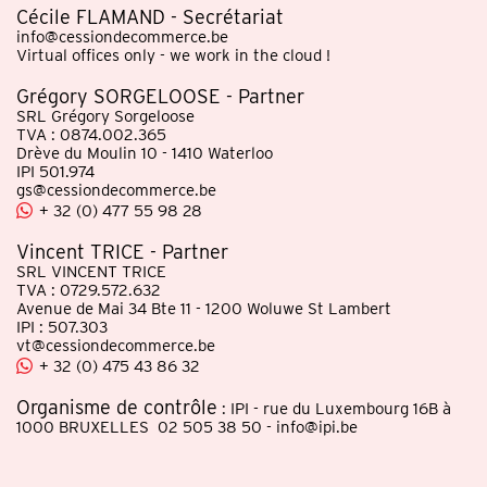
Cécile FLAMAND - Secrétariat
info@cessiondecommerce.be
Virtual offices only - we work in the cloud !
Grégory SORGELOOSE - Partner
SRL Grégory Sorgeloose
TVA : 0874.002.365
Drève du Moulin 10 - 1410 Waterloo
IPI 501.974
gs@cessiondecommerce.be
+ 32 (0) 477 55 98 28
Vincent TRICE - Partner
SRL VINCENT TRICE
TVA : 0729.572.632
Avenue de Mai 34 Bte 11 - 1200 Woluwe St Lambert
IPI : 507.303
vt@cessiondecommerce.be
+ 32 (0) 475 43 86 32
Organisme de contrôle
: IPI - rue du Luxembourg 16B à
1000 BRUXELLES 02 505 38 50 - info@ipi.be