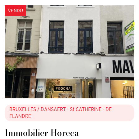
VENDU
BRUXELLES
/ DANSAERT - St CATHERINE - DE
FLANDRE
Immobilier Horeca