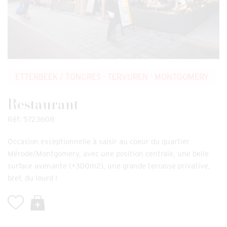
ETTERBEEK
/ TONGRES - TERVUREN - MONTGOMERY
Restaurant
Réf: 5723608
Occasion exceptionnelle à saisir au coeur du quartier
Mérode/Montgomery, avec une position centrale, une belle
surface avenante (+300m2), une grande terrasse privative,
bref, du lourd !