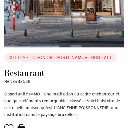
IXELLES
/ TOISON OR - PORTE NAMUR - BONIFACE
Restaurant
Réf: 6782538
Opportunité IMMO : Une institution au cadre enchanteur et
quelques éléments remarquables classés ! Voici l'histoire de
cette belle maison qu'est L'ANCIENNE POISSONNERIE, une
institution dans le paysage bruxellois.