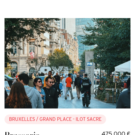
BRUXELLES
/ GRAND PLACE - ILOT SACRE
475.000 €