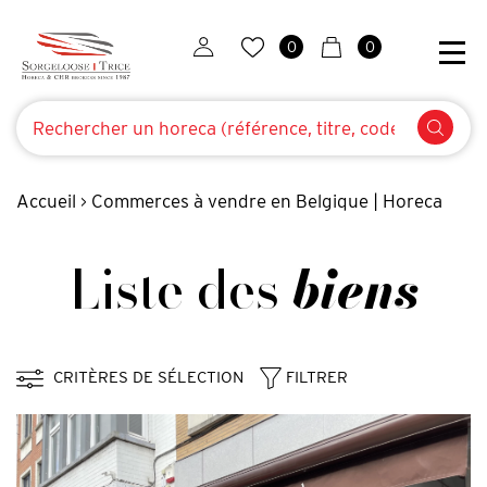
0
0
Accueil
Commerces à vendre en Belgique | Horeca
>
Liste des
biens
CRITÈRES DE SÉLECTION
FILTRER