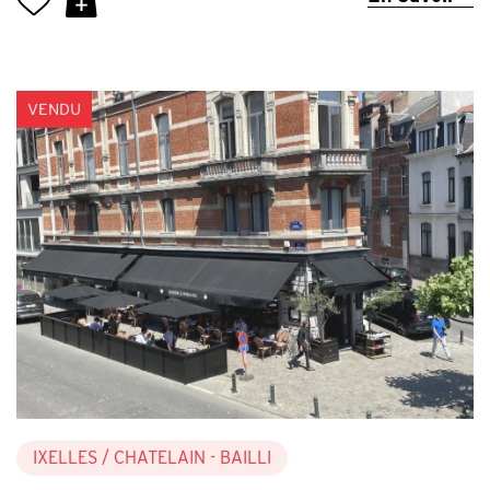
VENDU
IXELLES
/ CHATELAIN - BAILLI