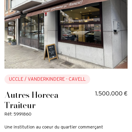
UCCLE
/ VANDERKINDERE - CAVELL
Autres Horeca +
1.500.000 €
Traiteur
Réf: 5991860
Une institution au coeur du quartier commerçant