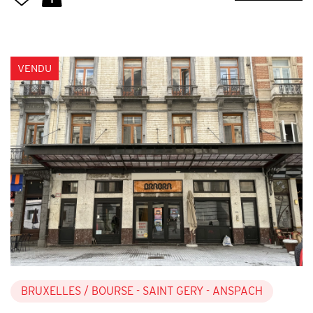
VENDU
BRUXELLES
/ BOURSE - SAINT GERY - ANSPACH