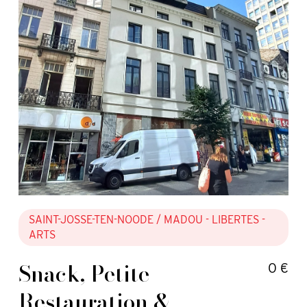
SAINT-JOSSE-TEN-NOODE
/ MADOU - LIBERTES -
ARTS
Snack, Petite
0 €
Restauration &