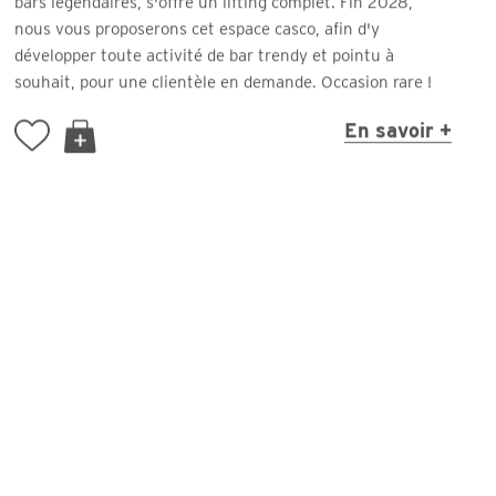
bars légendaires, s'offre un lifting complet. Fin 2028,
nous vous proposerons cet espace casco, afin d'y
développer toute activité de bar trendy et pointu à
souhait, pour une clientèle en demande. Occasion rare !
En savoir +