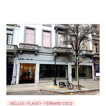
IXELLES
/ FLAGEY - FERNAND COCQ