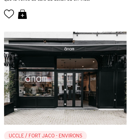
UCCLE
/ FORT JACO - ENVIRONS