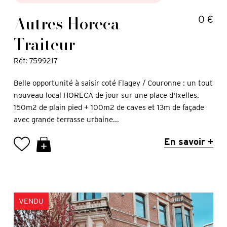
Autres Horeca +
0 €
Traiteur
Réf: 7599217
Belle opportunité à saisir coté Flagey / Couronne : un tout
nouveau local HORECA de jour sur une place d'Ixelles.
150m2 de plain pied + 100m2 de caves et 13m de façade
avec grande terrasse urbaine...
En savoir +
VENDU