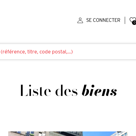
SE CONNECTER
0
Liste des
biens