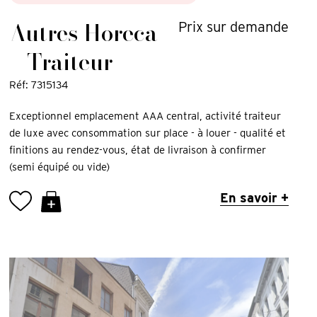
Autres Horeca
Prix sur demande
+ Traiteur
Réf: 7315134
Exceptionnel emplacement AAA central, activité traiteur
de luxe avec consommation sur place - à louer - qualité et
finitions au rendez-vous, état de livraison à confirmer
(semi équipé ou vide)
En savoir +