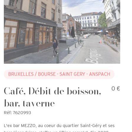
BRUXELLES
/ BOURSE - SAINT GERY - ANSPACH
Café, Débit de boisson,
0 €
bar, taverne
Réf: 7620993
L'ex bar MEZZO, au coeur du quartier Saint-Géry et ses