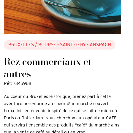
BRUXELLES
/ BOURSE - SAINT GERY - ANSPACH
Rez commerciaux et
autres
Réf: 7345968
Au coeur du Bruxelles Historique, prenez part à cette
aventure hors-norme au coeur d'un marché couvert
bruxellois en devenir, inspiré de ce qui se fait de mieux à
Paris ou Rotterdam. Nous cherchons un opérateur CAFE
qui servira l'ensemble des produits "café" du marché ainsi
que la vente de café au détail ou en vrac.