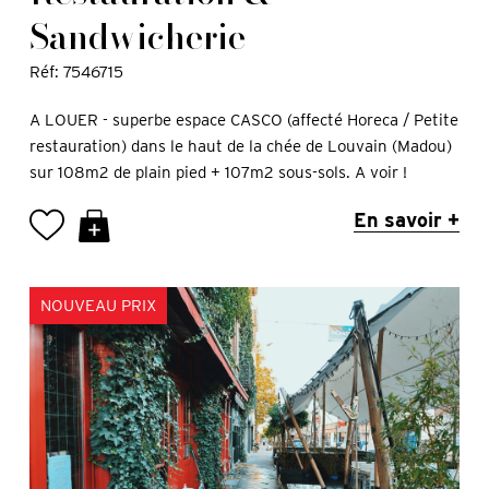
Sandwicherie
Réf: 7546715
A LOUER - superbe espace CASCO (affecté Horeca / Petite
restauration) dans le haut de la chée de Louvain (Madou)
sur 108m2 de plain pied + 107m2 sous-sols. A voir !
En savoir +
NOUVEAU PRIX