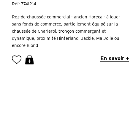
Réf: 7741214
Rez-de-chaussée commercial - ancien Horeca - à louer
sans fonds de commerce, partiellement équipé sur la
chaussée de Charleroi, tronçon commerçant et
dynamique, proximité Hinterland, Jackie, Ma Jolie ou
encore Blond
En savoir +