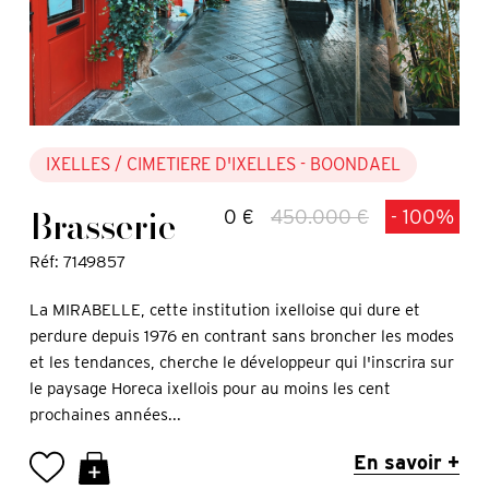
IXELLES
/ CIMETIERE D'IXELLES - BOONDAEL
Brasserie
0 €
450.000 €
- 100%
Réf: 7149857
La MIRABELLE, cette institution ixelloise qui dure et
perdure depuis 1976 en contrant sans broncher les modes
et les tendances, cherche le développeur qui l'inscrira sur
le paysage Horeca ixellois pour au moins les cent
prochaines années...
En savoir +